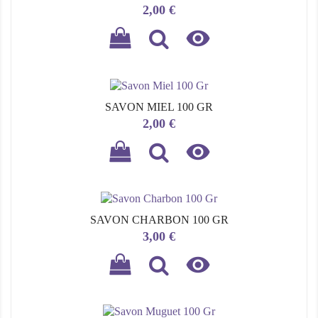
Prix
2,00 €

SAVON MIEL 100 GR
Prix
2,00 €

SAVON CHARBON 100 GR
Prix
3,00 €
