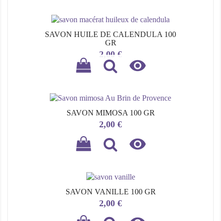
SAVON HUILE DE CALENDULA 100
GR
Prix
2,00 €

SAVON MIMOSA 100 GR
Prix
2,00 €

SAVON VANILLE 100 GR
Prix
2,00 €