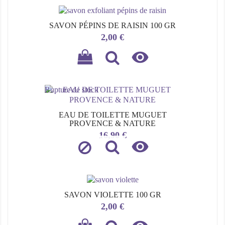
SAVON PÉPINS DE RAISIN 100 GR
Prix
2,00 €

Rupture de stock
EAU DE TOILETTE MUGUET
PROVENCE & NATURE
Prix
16,90 €

SAVON VIOLETTE 100 GR
Prix
2,00 €