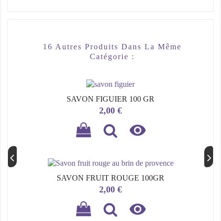
16 Autres Produits Dans La Même
Catégorie :
SAVON FIGUIER 100 GR
Prix
2,00 €

SAVON FRUIT ROUGE 100GR
Prix
2,00 €
