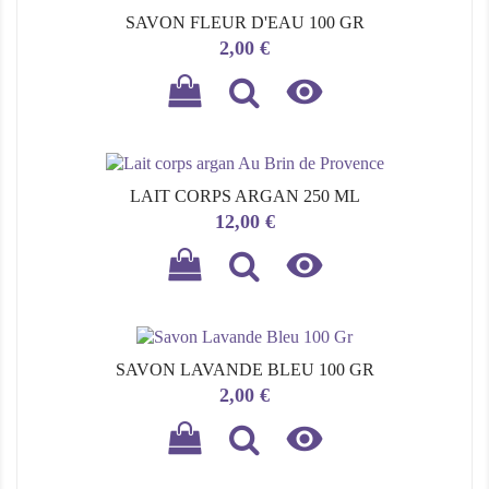
SAVON FLEUR D'EAU 100 GR
Prix
2,00 €

LAIT CORPS ARGAN 250 ML
Prix
12,00 €

SAVON LAVANDE BLEU 100 GR
Prix
2,00 €
