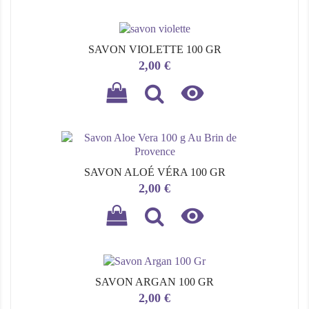
SAVON VIOLETTE 100 GR
Prix
2,00 €

SAVON ALOÉ VÉRA 100 GR
Prix
2,00 €

SAVON ARGAN 100 GR
Prix
2,00 €