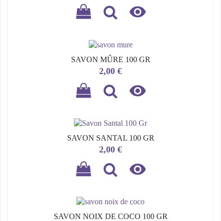

SAVON MÛRE 100 GR
Prix
2,00 €

SAVON SANTAL 100 GR
Prix
2,00 €

SAVON NOIX DE COCO 100 GR