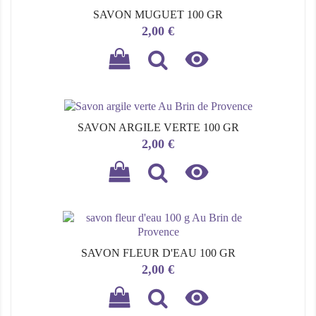
SAVON MUGUET 100 GR
Prix
2,00 €

SAVON ARGILE VERTE 100 GR
Prix
2,00 €

SAVON FLEUR D'EAU 100 GR
Prix
2,00 €
