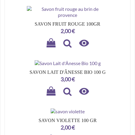
SAVON FRUIT ROUGE 100GR
Prix
2,00 €

SAVON LAIT D'ÂNESSE BIO 100 G
Prix
3,00 €

SAVON VIOLETTE 100 GR
Prix
2,00 €