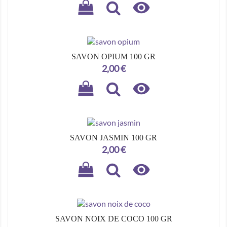

SAVON OPIUM 100 GR
Prix
2,00 €

SAVON JASMIN 100 GR
Prix
2,00 €

SAVON NOIX DE COCO 100 GR