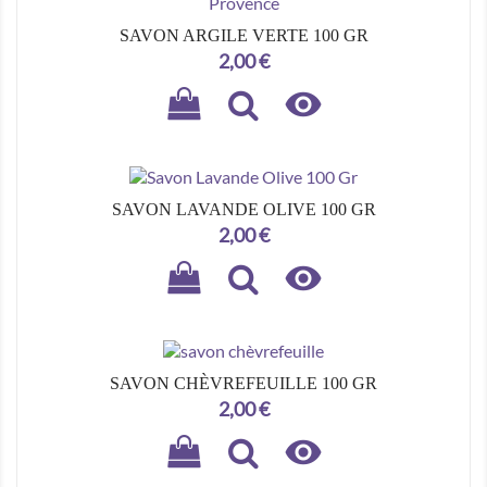
SAVON ARGILE VERTE 100 GR
Prix
2,00 €

SAVON LAVANDE OLIVE 100 GR
Prix
2,00 €

SAVON CHÈVREFEUILLE 100 GR
Prix
2,00 €
