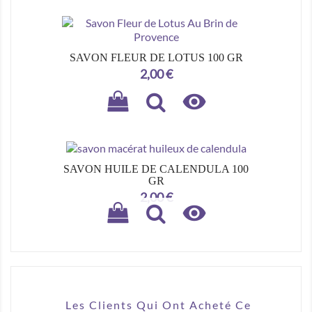
SAVON FLEUR DE LOTUS 100 GR
Prix
2,00 €

SAVON HUILE DE CALENDULA 100
GR
Prix
2,00 €

Les Clients Qui Ont Acheté Ce