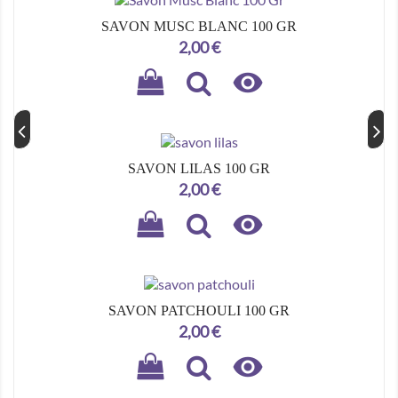
SAVON MUSC BLANC 100 GR
Prix
2,00 €

SAVON LILAS 100 GR
Prix
2,00 €

SAVON PATCHOULI 100 GR
Prix
2,00 €
