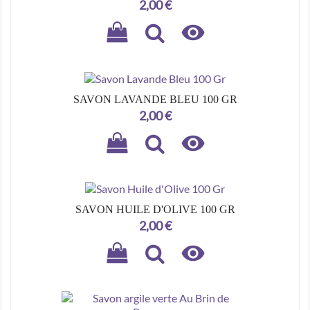
Prix
2,00 €

SAVON LAVANDE BLEU 100 GR
Prix
2,00 €

SAVON HUILE D'OLIVE 100 GR
Prix
2,00 €
