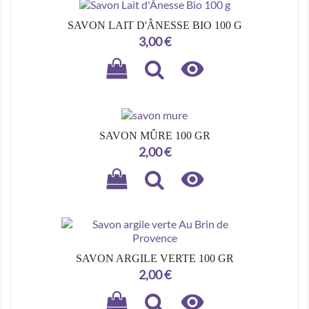
SAVON LAIT D'ÂNESSE BIO 100 G
Prix
3,00 €

SAVON MÛRE 100 GR
Prix
2,00 €

SAVON ARGILE VERTE 100 GR
Prix
2,00 €
