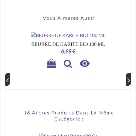
Vous Aimerez Aussi
BEURRE DE KARITE BIO 100 ML
Prix
6,69 €

16 Autres Produits Dans La Même
Catégorie :