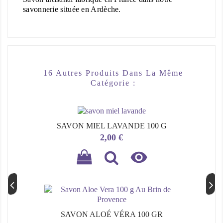
savonnerie située en Ardèche.
16 Autres Produits Dans La Même
Catégorie :
SAVON MIEL LAVANDE 100 G
Prix
2,00 €

SAVON ALOÉ VÉRA 100 GR