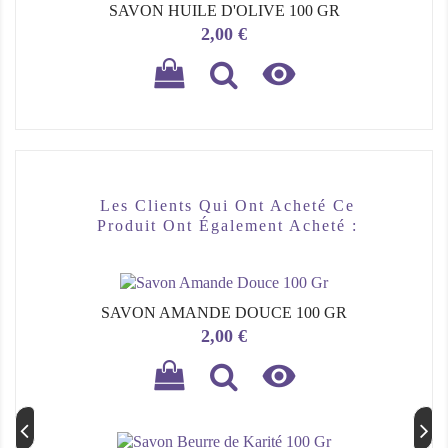
SAVON HUILE D'OLIVE 100 GR
Prix
2,00 €

Les Clients Qui Ont Acheté Ce
Produit Ont Également Acheté :
SAVON AMANDE DOUCE 100 GR
Prix
2,00 €
