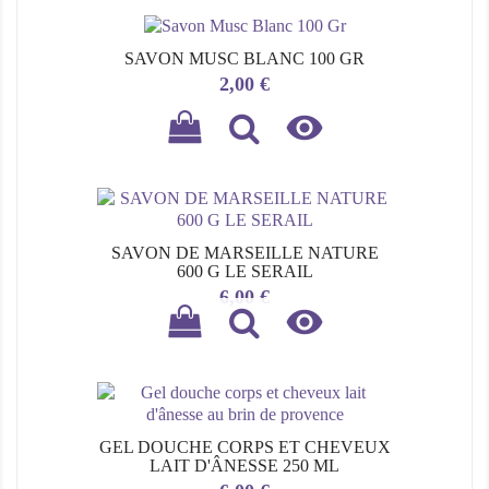
SAVON MUSC BLANC 100 GR
Prix
2,00 €

SAVON DE MARSEILLE NATURE
600 G LE SERAIL
Prix
6,00 €

GEL DOUCHE CORPS ET CHEVEUX
LAIT D'ÂNESSE 250 ML