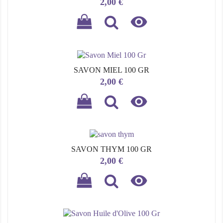
Prix
2,00 €

SAVON MIEL 100 GR
Prix
2,00 €

SAVON THYM 100 GR
Prix
2,00 €
