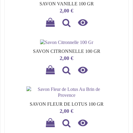
SAVON VANILLE 100 GR
Prix
2,00 €

SAVON CITRONNELLE 100 GR
Prix
2,00 €

SAVON FLEUR DE LOTUS 100 GR
Prix
2,00 €
