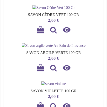
SAVON CÈDRE VERT 100 GR
Prix
2,00 €

SAVON ARGILE VERTE 100 GR
Prix
2,00 €

SAVON VIOLETTE 100 GR
Prix
2,00 €
