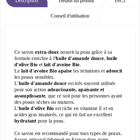
Description
Détails du produit
INCI
Conseil d'utilisation
Ce savon
extra-doux
nourrit la peau grâce à sa
formule enrichie à l
'huile d'amande douce
,
huile
d'olive Bio
et
lait d'avoine Bio
.
Le
lait d'avoine Bio apaise
les irritations et
adoucit
les peaux sensibles.
L'
huile d'amande douce
est très souvent utilisée
pour son action
adoucissante, apaisante et
assouplissante
, que ce soit pour les personnes ayant
des peaux sèches ou matures.
L'
huile d'olive Bio
est riche en vitamine E et en
acides gras insaturés, ce qui en fait un excellent
hydratant
pour la peau.
Ce savon est recommandé pour tous types de peaux.
Savon artisanal fabriqué en France dans notre