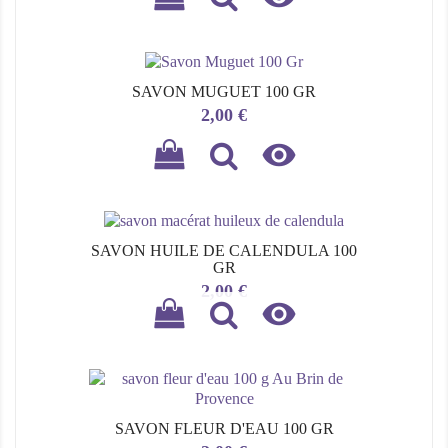
SAVON MUGUET 100 GR
Prix
2,00 €

SAVON HUILE DE CALENDULA 100
GR
Prix
2,00 €

SAVON FLEUR D'EAU 100 GR