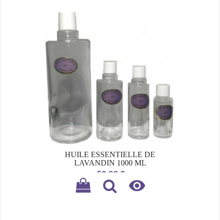
HUILE ESSENTIELLE DE
LAVANDIN 1000 ML
Prix
58,00 €
