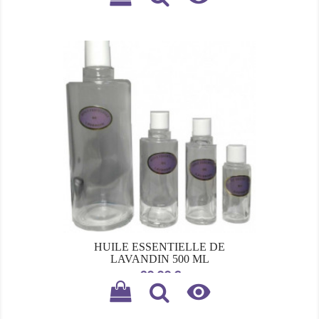
HUILE ESSENTIELLE DE
LAVANDIN 500 ML
Prix
30,00 €
