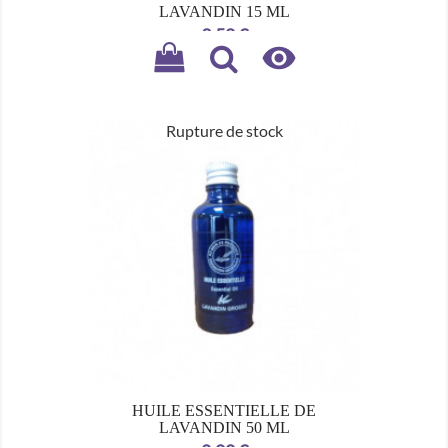
LAVANDIN 15 ML
Prix
3,50 €

Rupture de stock
HUILE ESSENTIELLE DE
LAVANDIN 50 ML