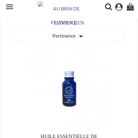

(0)
LAVANDIN

Pertinence
HUILE ESSENTIELLE DE