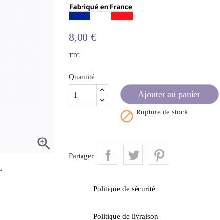
8,00 €
TTC
Quantité
Ajouter au panier
Rupture de stock


Partager
Politique de sécurité
Politique de livraison