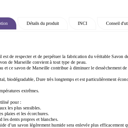
tion
Détails du produit
INCI
Conseil d'uti
l est de respecter et de perpétuer la fabrication du véritable Savon d
avon de Marseille convient à tout type de peau.
eau et ce savon de Marseille contribue à diminuer le dessèchement de
étal, biodégradable, Dure très longtemps et est particulièrement éco
empératures extrêmes.
ilisé pour :
aux les plus sensibles.
es plaies et les écorchures.
d les dents propres et blanches.
aide d’un savon légèrement humide sera enlevée plus efficacement qu’