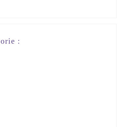
orie :