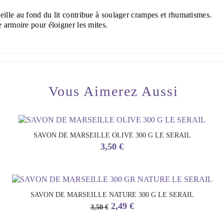
ille au fond du lit contribue à soulager crampes et rhumatismes.
 armoire pour éloigner les mites.
Vous Aimerez Aussi
SAVON DE MARSEILLE OLIVE 300 G LE SERAIL
Prix
3,50 €
SAVON DE MARSEILLE NATURE 300 G LE SERAIL
Prix
Prix
2,49 €
3,50 €
de