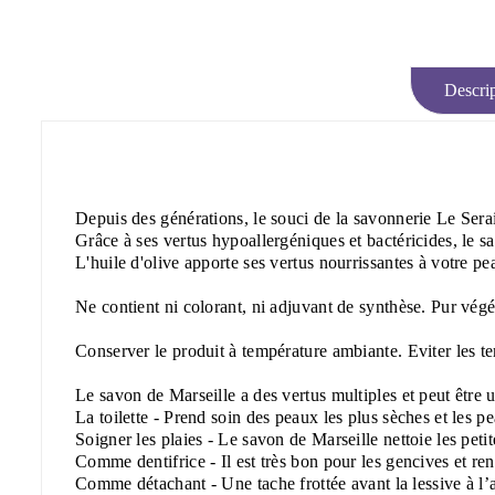
Descrip
Depuis des générations, le souci de la savonnerie Le Serai
Grâce à ses vertus hypoallergéniques et bactéricides, le s
L'huile d'olive apporte ses vertus nourrissantes à votre p
Ne contient ni colorant, ni adjuvant de synthèse. Pur vég
Conserver le produit à température ambiante. Eviter les t
Le savon de Marseille a des vertus multiples et peut être ut
La toilette - Prend soin des peaux les plus sèches et les pe
Soigner les plaies - Le savon de Marseille nettoie les petit
Comme dentifrice - Il est très bon pour les gencives et ren
Comme détachant - Une tache frottée avant la lessive à l’