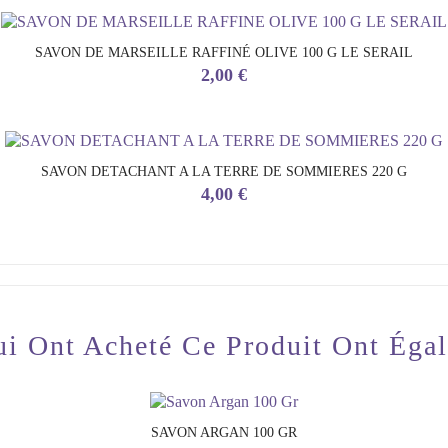
SAVON DE MARSEILLE RAFFINÉ OLIVE 100 G LE SERAIL
Prix
2,00 €
SAVON DETACHANT A LA TERRE DE SOMMIERES 220 G
Prix
4,00 €
ui Ont Acheté Ce Produit Ont Éga
SAVON ARGAN 100 GR