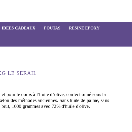
IDÉES CADEAUX
FOUTAS
RESINE EPOXY
KG LE SERAIL
et pour le corps à l’huile d’olive, confectionné sous la
 selon des méthodes anciennes. Sans huile de palme, sans
e brut, 1000 grammes avec 72% d'huile d'olive.