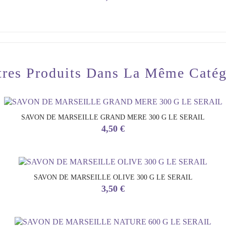
tres Produits Dans La Même Catég
SAVON DE MARSEILLE GRAND MERE 300 G LE SERAIL
Prix
4,50 €
SAVON DE MARSEILLE OLIVE 300 G LE SERAIL
Prix
3,50 €