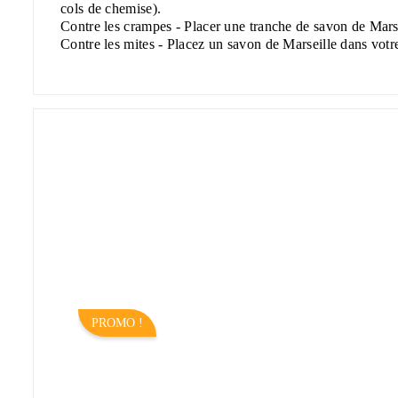
cols de chemise).
Contre les crampes - Placer une tranche de savon de Marse
Contre les mites - Placez un savon de Marseille dans votre
PROMO !