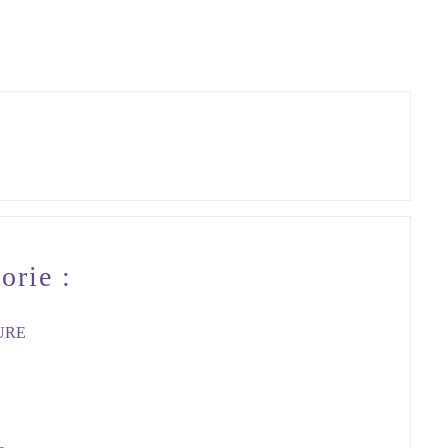
orie :