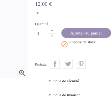
12,00 €
TTC
Quantité
Ajouter au panier
Rupture de stock

Partager

Politique de sécurité
Politique de livraison