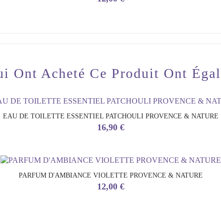
ui Ont Acheté Ce Produit Ont Éga
EAU DE TOILETTE ESSENTIEL PATCHOULI PROVENCE & NATURE
Prix
16,90 €
PARFUM D'AMBIANCE VIOLETTE PROVENCE & NATURE
Prix
12,00 €