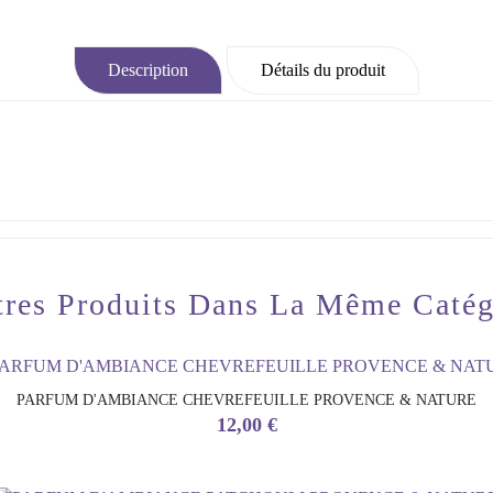
Description
Détails du produit
tres Produits Dans La Même Catég
PARFUM D'AMBIANCE CHEVREFEUILLE PROVENCE & NATURE
Prix
12,00 €