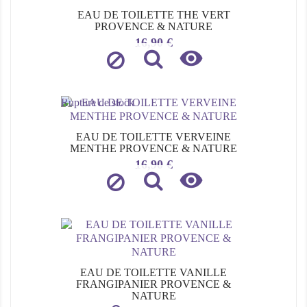
EAU DE TOILETTE THE VERT
PROVENCE & NATURE
Prix
16,90 €

Rupture de stock
EAU DE TOILETTE VERVEINE
MENTHE PROVENCE & NATURE
Prix
16,90 €

EAU DE TOILETTE VANILLE
FRANGIPANIER PROVENCE &
NATURE