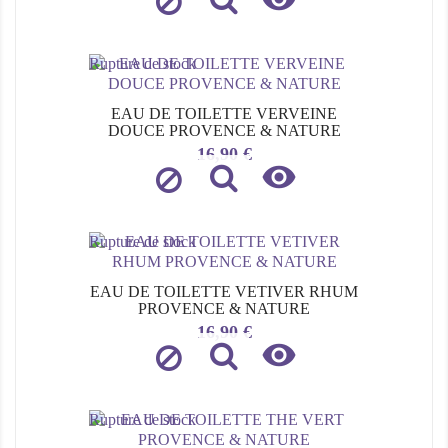
Rupture de stock
EAU DE TOILETTE VERVEINE
DOUCE PROVENCE & NATURE
Prix
16,90 €

Rupture de stock
EAU DE TOILETTE VETIVER RHUM
PROVENCE & NATURE
Prix
16,90 €

Rupture de stock