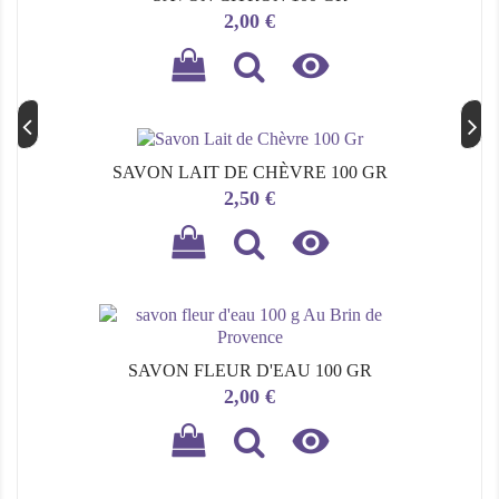
Prix
2,00 €

SAVON LAIT DE CHÈVRE 100 GR
Prix
2,50 €

SAVON FLEUR D'EAU 100 GR
Prix
2,00 €
